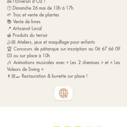
de l'Enversin d'Oz !
🕑 Dimanche 26 mai de 10h à 17h
🌱 Troc et vente de plantes
📚 Vente de livres
📍 Artisanat Local
🍯 Produits du terroir
🤹🏼 Ateliers, jeux et maquillage pour enfants
🏆 Concours de pétanque sur inscription au 06 67 66 09
03 ou sur place à 10h
🎶 Animations musicales avec « Les 2 chemises » et « Les
Voleurs de Swing »
👨🏼‍🍳 Restauration & buvette sur place !