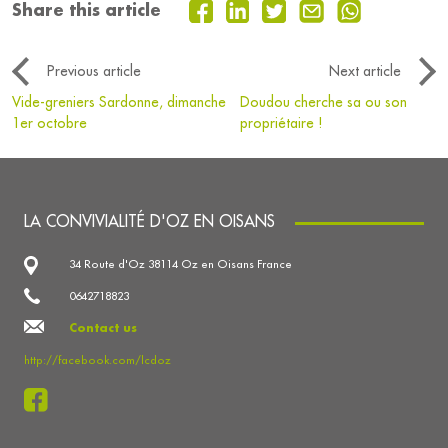
Share this article
Previous article
Next article
Vide-greniers Sardonne, dimanche
Doudou cherche sa ou son
1er octobre
propriétaire !
LA CONVIVIALITÉ D'OZ EN OISANS
34 Route d'Oz 38114 Oz en Oisans France
0642718823
Contact us
http://facebook.com/lcdoz