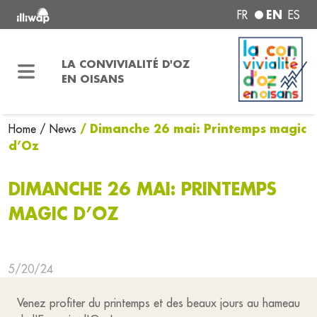
EN
FR
ES
LA CONVIVIALITÉ D'OZ
EN OISANS
/ Dimanche 26 mai: Printemps magic
Home
/ News
d’Oz
DIMANCHE 26 MAI: PRINTEMPS
MAGIC D’OZ
5/20/24
Venez profiter du printemps et des beaux jours au hameau