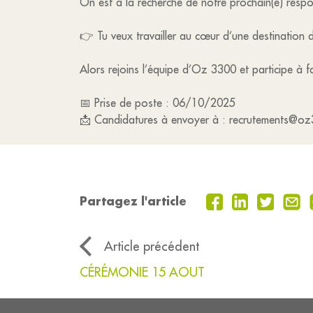
On est à la recherche de notre prochain(e) resp
👉 Tu veux travailler au cœur d’une destination d
Alors rejoins l’équipe d’Oz 3300 et participe à fa
📅 Prise de poste : 06/10/2025
📩 Candidatures à envoyer à : recrutements@o
Partagez l'article
Article précédent
CÉRÉMONIE 15 AOUT