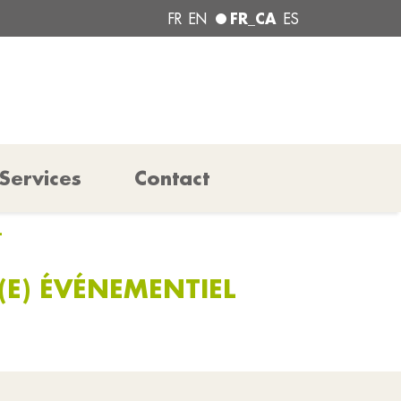
FR_CA
FR
EN
ES
Services
Contact
L
E) ÉVÉNEMENTIEL