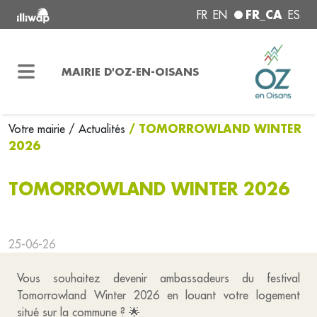
FR_CA
FR
EN
ES
MAIRIE D'OZ-EN-OISANS
/ TOMORROWLAND WINTER
Votre mairie
/ Actualités
2026
TOMORROWLAND WINTER 2026
25-06-26
Vous souhaitez devenir ambassadeurs du festival
Tomorrowland Winter 2026 en louant votre logement
situé sur la commune ? 🌟