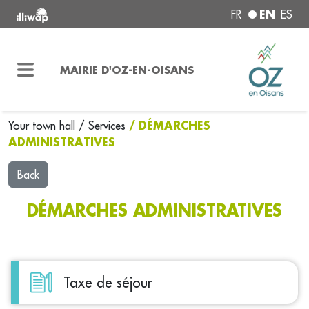
EN
FR
ES
MAIRIE D'OZ-EN-OISANS
/ DÉMARCHES
Your town hall
/
Services
ADMINISTRATIVES
Back
DÉMARCHES ADMINISTRATIVES
Taxe de séjour