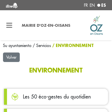
ES
FR
EN
MAIRIE D'OZ-EN-OISANS
/ ENVIRONNEMENT
Su ayuntamiento
/
Servicios
Volver
ENVIRONNEMENT
Les 50 éco-gestes du quotidien