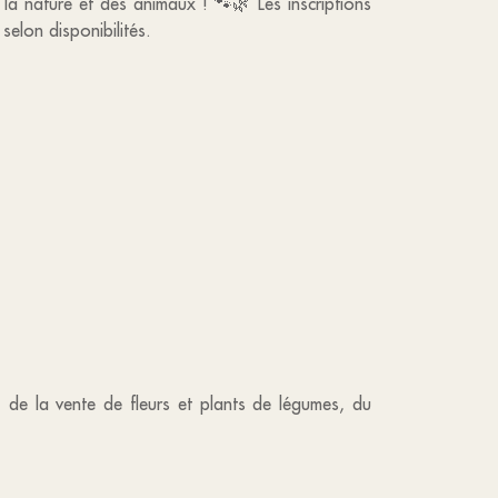
la nature et des animaux ! 🐾🌿 Les inscriptions
 selon disponibilités.
, de la vente de fleurs et plants de légumes, du