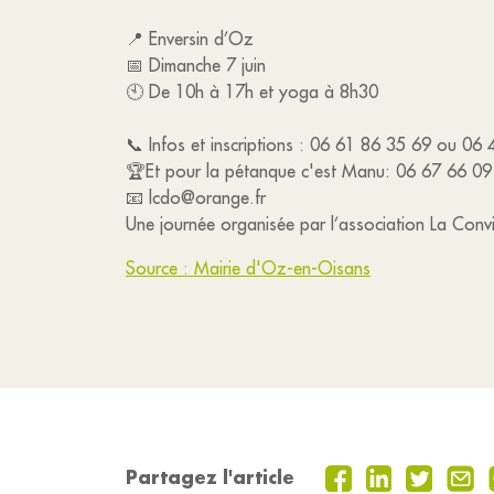
📍 Enversin d’Oz
📅 Dimanche 7 juin
🕙 De 10h à 17h et yoga à 8h30
📞 Infos et inscriptions : 06 61 86 35 69 ou 06
🏆Et pour la pétanque c'est Manu: 06 67 66 09
📧 lcdo@orange.fr
Une journée organisée par l’association La Convi
Source : Mairie d'Oz-en-Oisans
Partagez l'article