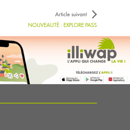
Article suivant
NOUVEAUTÉ : EXPLORE PASS