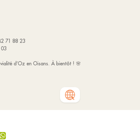
 42 71 88 23
 03
vialité d’Oz en Oisans. À bientôt ! 🌸