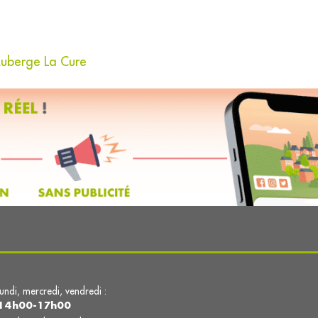
Auberge La Cure
lundi, mercredi, vendredi :
14h00-17h00