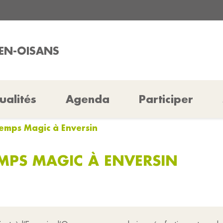
-EN-OISANS
ualités
Agenda
Participer
ntemps Magic à Enversin
EMPS MAGIC À ENVERSIN