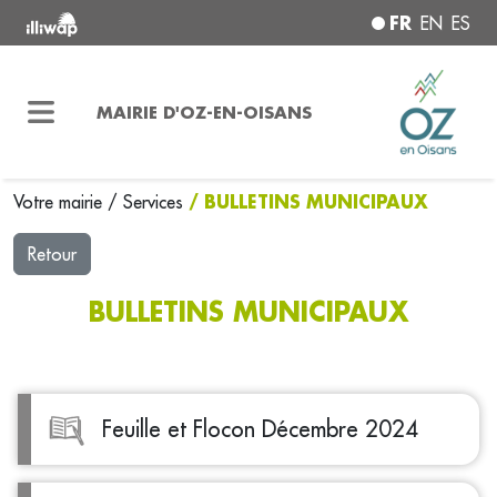
FR
EN
ES
MAIRIE D'OZ-EN-OISANS
/ BULLETINS MUNICIPAUX
Votre mairie
/
Services
Retour
BULLETINS MUNICIPAUX
Feuille et Flocon Décembre 2024