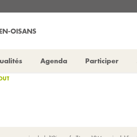
-EN-OISANS
ualités
Agenda
Participer
AOUT