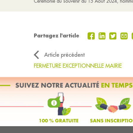
Cérémonie du souvenir du 15 Août 2024, hommag
Partagez l'article
Article précédent
FERMETURE EXCEPTIONNELLE MAIRIE