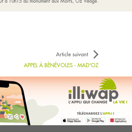
oût à 10h15 au monument aux Morts, Oz Village.
Article suivant
APPEL À BÉNÉVOLES - MAD'OZ