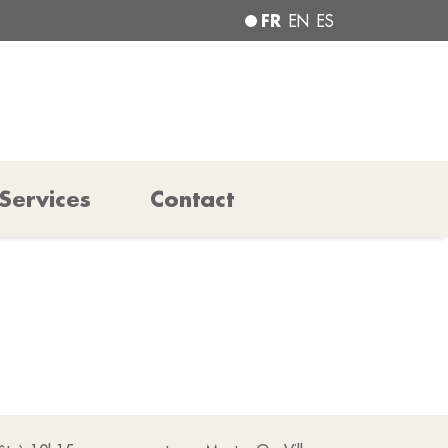
FR
EN
ES
Services
Contact