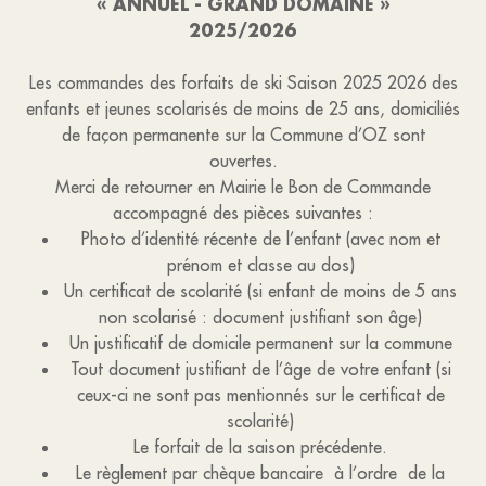
« ANNUEL - GRAND DOMAINE »
2025/2026
Les commandes des forfaits de ski Saison 2025 2026 des
enfants et jeunes scolarisés de moins de 25 ans, domiciliés
de façon permanente sur la Commune d’OZ sont
ouvertes.
Merci de retourner en Mairie le Bon de Commande
accompagné des pièces suivantes :
Photo d’identité récente de l’enfant (avec nom et
prénom et classe au dos)
Un certificat de scolarité (si enfant de moins de 5 ans
non scolarisé : document justifiant son âge)
Un justificatif de domicile permanent sur la commune
Tout document justifiant de l’âge de votre enfant (si
ceux-ci ne sont pas mentionnés sur le certificat de
scolarité)
Le forfait de la saison précédente.
Le règlement par chèque bancaire à l’ordre de la