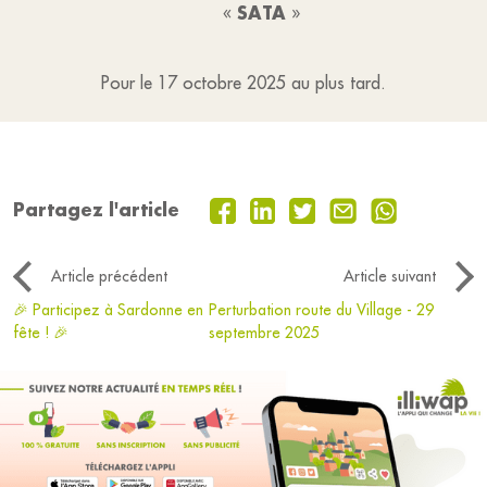
SATA
«
»
Pour le 17 octobre 2025 au plus tard.
Partagez l'article
Article précédent
Article suivant
🎉 Participez à Sardonne en
Perturbation route du Village - 29
fête ! 🎉
septembre 2025