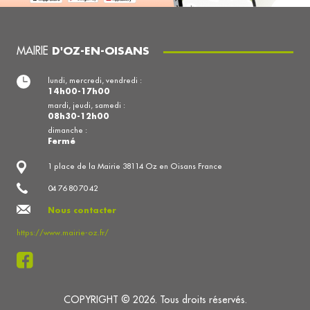
MAIRIE
D'OZ-EN-OISANS
lundi, mercredi, vendredi :
14h00-17h00
mardi, jeudi, samedi :
08h30-12h00
dimanche :
Fermé
1 place de la Mairie 38114 Oz en Oisans France
04 76 80 70 42
Nous contacter
https://www.mairie-oz.fr/
COPYRIGHT © 2026. Tous droits réservés.