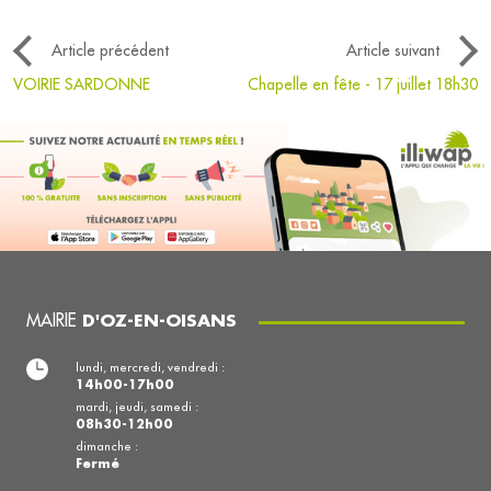
Article précédent
Article suivant
VOIRIE SARDONNE
Chapelle en fête - 17 juillet 18h30
MAIRIE
D'OZ-EN-OISANS
lundi, mercredi, vendredi :
14h00-17h00
mardi, jeudi, samedi :
08h30-12h00
dimanche :
Fermé