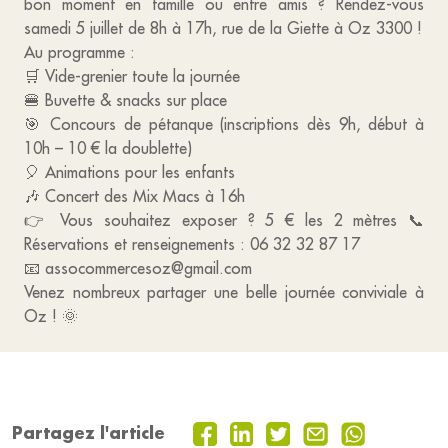
bon moment en famille ou entre amis ? Rendez-vous
samedi 5 juillet de 8h à 17h, rue de la Giette à Oz 3300 !
Au programme :
🛒 Vide-grenier toute la journée
🍔 Buvette & snacks sur place
🎯 Concours de pétanque (inscriptions dès 9h, début à
10h – 10 € la doublette)
🎈 Animations pour les enfants
🎶 Concert des Mix Macs à 16h
👉 Vous souhaitez exposer ? 5 € les 2 mètres 📞
Réservations et renseignements : 06 32 32 87 17
📧 assocommercesoz@gmail.com
Venez nombreux partager une belle journée conviviale à
Oz ! 🌞
Partagez l'article