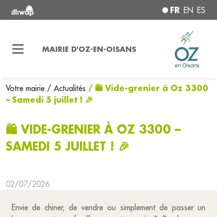
FR
EN
ES
MAIRIE D'OZ-EN-OISANS
/ 🛍️ Vide-grenier à Oz 3300
Votre mairie
/ Actualités
– Samedi 5 juillet ! 🎉
🛍️ VIDE-GRENIER À OZ 3300 –
SAMEDI 5 JUILLET ! 🎉
02/07/2026
Envie de chiner, de vendre ou simplement de passer un