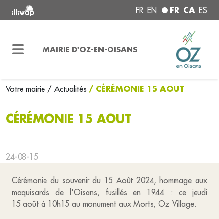
FR_CA
FR
EN
ES
MAIRIE D'OZ-EN-OISANS
/ CÉRÉMONIE 15 AOUT
Votre mairie
/ Actualités
CÉRÉMONIE 15 AOUT
24-08-15
Cérémonie du souvenir du 15 Août 2024, hommage aux
maquisards de l'Oisans, fusillés en 1944 : ce jeudi
15 août à 10h15 au monument aux Morts, Oz Village.